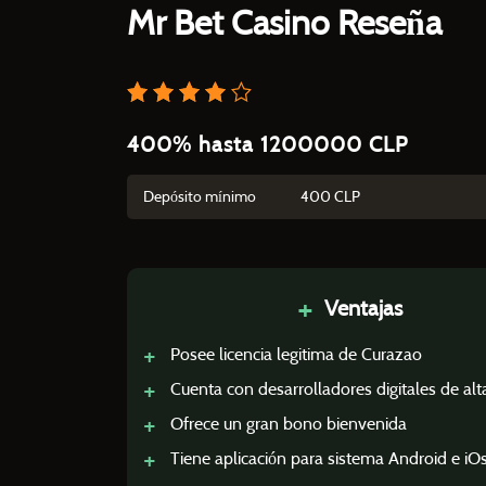
Mr Bet Casino Reseña
400% hasta 1200000 CLP
Depósito mínimo
400 CLP
+
Ventajas
+
Posee licencia legitima de Curazao
+
Cuenta con desarrolladores digitales de al
+
Ofrece un gran bono bienvenida
+
Tiene aplicación para sistema Android e iO