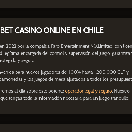
 BET CASINO ONLINE EN CHILE
en 2022 por la compañía Faro Entertainment N.V.Limited, con licen
legítima encargada del control y supervisión del juego, garantiz
protegido y seguro.
envenida para nuevos jugadores del 100% hasta 1,200,000 CLP y
ragamonedas y los juegos de mesa ajustados a todos los presupuest
dremos al día sobre este potente
operador legal y seguro
. Nuestro
y que tengas toda la información necesaria para un juego tranquilo.