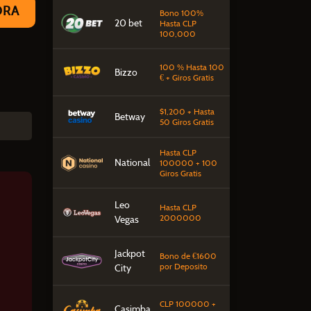
ORA
Bono 100%
20 bet
Hasta CLP
100,000
100 % Hasta 100
Bizzo
€ + Giros Gratis
$1,200 + Hasta
Betway
50 Giros Gratis
Hasta CLP
National
100000 + 100
Giros Gratis
Leo
Hasta CLP
2000000
Vegas
Jackpot
Bono de €1600
por Deposito
City
CLP 100000 +
Casimba