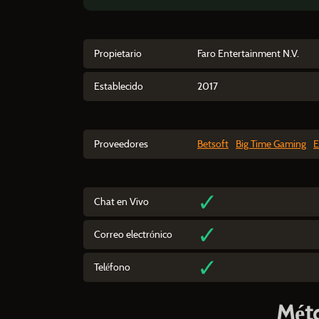
Propietario
Faro Entertainment N.V.
Establecido
2017
Proveedores
Betsoft
Big Time Gaming
E
✓
Chat en Vivo
✓
Correo electrónico
✓
Teléfono
Méto