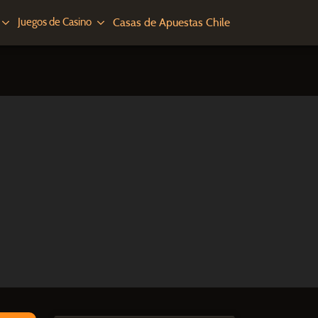
Juegos de Casino
Casas de Apuestas Chile