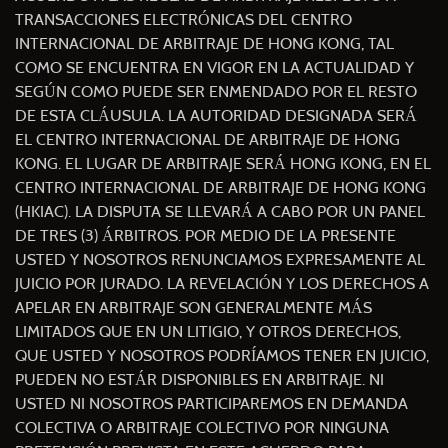
TRANSACCIONES ELECTRÓNICAS DEL CENTRO
INTERNACIONAL DE ARBITRAJE DE HONG KONG, TAL
COMO SE ENCUENTRA EN VIGOR EN LA ACTUALIDAD Y
SEGÚN COMO PUEDE SER ENMENDADO POR EL RESTO
DE ESTA CLÁUSULA. LA AUTORIDAD DESIGNADA SERÁ
EL CENTRO INTERNACIONAL DE ARBITRAJE DE HONG
KONG. EL LUGAR DE ARBITRAJE SERÁ HONG KONG, EN EL
CENTRO INTERNACIONAL DE ARBITRAJE DE HONG KONG
(HKIAC). LA DISPUTA SE LLEVARÁ A CABO POR UN PANEL
DE TRES (3) ÁRBITROS. POR MEDIO DE LA PRESENTE
USTED Y NOSOTROS RENUNCIAMOS EXPRESAMENTE AL
JUICIO POR JURADO. LA REVELACIÓN Y LOS DERECHOS A
APELAR EN ARBITRAJE SON GENERALMENTE MÁS
LIMITADOS QUE EN UN LITIGIO, Y OTROS DERECHOS,
QUE USTED Y NOSOTROS PODRÍAMOS TENER EN JUICIO,
PUEDEN NO ESTÁR DISPONIBLES EN ARBITRAJE. NI
USTED NI NOSOTROS PARTICIPAREMOS EN DEMANDA
COLECTIVA O ARBITRAJE COLECTIVO POR NINGUNA