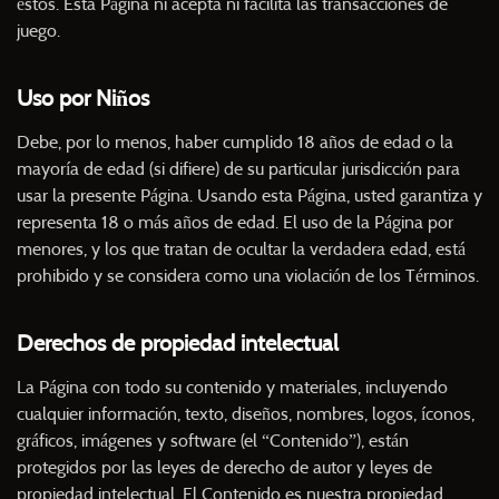
éstos. Esta Página ni acepta ni facilita las transacciones de
juego.
Uso por Niños
Debe, por lo menos, haber cumplido 18 años de edad o la
mayoría de edad (si difiere) de su particular jurisdicción para
usar la presente Página. Usando esta Página, usted garantiza y
representa 18 o más años de edad. El uso de la Página por
menores, y los que tratan de ocultar la verdadera edad, está
prohibido y se considera como una violación de los Términos.
Derechos de propiedad intelectual
La Página con todo su contenido y materiales, incluyendo
cualquier información, texto, diseños, nombres, logos, íconos,
gráficos, imágenes y software (el “Contenido”), están
protegidos por las leyes de derecho de autor y leyes de
propiedad intelectual. El Contenido es nuestra propiedad