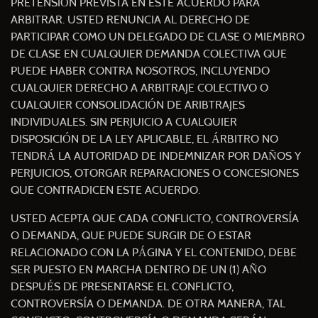
PRETENSIÓN PREVISTA EN ESTE ACUERDO PARA
ARBITRAR. USTED RENUNCIA AL DERECHO DE
PARTICIPAR COMO UN DELEGADO DE CLASE O MIEMBRO
DE CLASE EN CUALQUIER DEMANDA COLECTIVA QUE
PUEDE HABER CONTRA NOSOTROS, INCLUYENDO
CUALQUIER DERECHO A ARBITRAJE COLECTIVO O
CUALQUIER CONSOLIDACIÓN DE ARIBTRAJES
INDIVIDUALES. SIN PERJUICIO A CUALQUIER
DISPOSICIÓN DE LA LEY APLICABLE, EL ÁRBITRO NO
TENDRÁ LA AUTORIDAD DE INDEMNIZAR POR DAÑOS Y
PERJUICIOS, OTORGAR REPARACIONES O CONCESIONES
QUE CONTRADICEN ESTE ACUERDO.
USTED ACEPTA QUE CADA CONFLICTO, CONTROVERSÍA
O DEMANDA, QUE PUEDE SURGIR DE O ESTAR
RELACIONADO CON LA PÁGINA Y EL CONTENIDO, DEBE
SER PUESTO EN MARCHA DENTRO DE UN (1) AÑO
DESPUÉS DE PRESENTARSE EL CONFLICTO,
CONTROVERSÍA O DEMANDA. DE OTRA MANERA, TAL