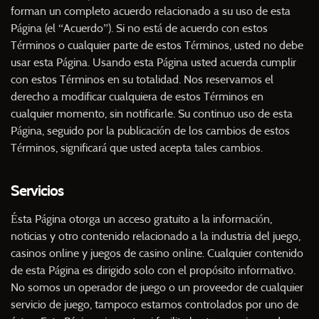
forman un completo acuerdo relacionado a su uso de esta
Página (el “Acuerdo”). Si no está de acuerdo con estos
Términos o cualquier parte de estos Términos, usted no debe
usar esta Página. Usando esta Página usted acuerda cumplir
con estos Términos en su totalidad. Nos reservamos el
derecho a modificar cualquiera de estos Términos en
cualquier momento, sin notificarle. Su continuo uso de esta
Página, seguido por la publicación de los cambios de estos
Términos, significará que usted acepta tales cambios.
Servicios
Ésta Página otorga un acceso gratuito a la información,
noticias y otro contenido relacionado a la industria del juego,
casinos online y juegos de casino online. Cualquier contenido
de esta Página es dirigido solo con el propósito informativo.
No somos un operador de juego o un proveedor de cualquier
servicio de juego, tampoco estamos controlados por uno de