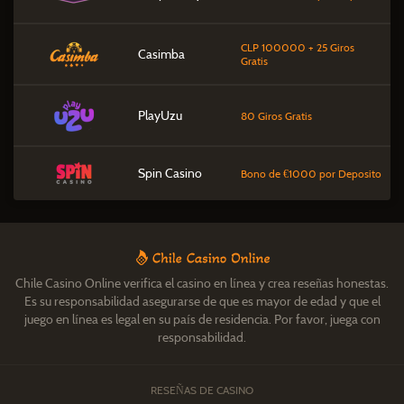
CLP 100000 + 25 Giros
Casimba
Gratis
PlayUzu
80 Giros Gratis
Spin Casino
Bono de €1000 por Deposito
Chile Casino Online verifica el casino en línea y crea reseñas honestas.
Es su responsabilidad asegurarse de que es mayor de edad y que el
juego en línea es legal en su país de residencia. Por favor, juega con
responsabilidad.
RESEÑAS DE CASINO