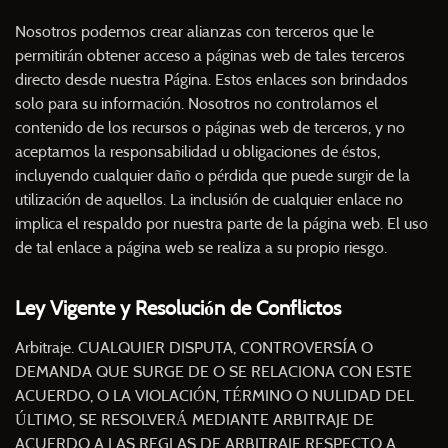
Nosotros podemos crear alianzas con terceros que le
permitirán obtener acceso a páginas web de tales terceros
directo desde nuestra Página. Estos enlaces son brindados
solo para su información. Nosotros no controlamos el
contenido de los recursos o páginas web de terceros, y no
aceptamos la responsabilidad u obligaciones de éstos,
incluyendo cualquier daño o pérdida que puede surgir de la
utilización de aquellos. La inclusión de cualquier enlace no
implica el respaldo por nuestra parte de la página web. El uso
de tal enlace a página web se realiza a su propio riesgo.
Ley Vigente y Resolución de Conflictos
Arbitraje. CUALQUIER DISPUTA, CONTROVERSÍA O
DEMANDA QUE SURGE DE O SE RELACIONA CON ESTE
ACUERDO, O LA VIOLACIÓN, TÉRMINO O NULIDAD DEL
ÚLTIMO, SE RESOLVERÁ MEDIANTE ARBITRAJE DE
ACUERDO A LAS REGLAS DE ARBITRAJE RESPECTO A