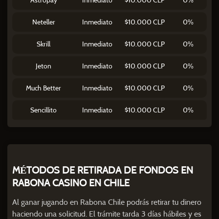
Neteller
Inmediato
$10.000 CLP
0%
Skrill
Inmediato
$10.000 CLP
0%
Jeton
Inmediato
$10.000 CLP
0%
Much Better
Inmediato
$10.000 CLP
0%
Sencillito
Inmediato
$10.000 CLP
0%
MÉTODOS DE RETIRADA DE FONDOS EN
RABONA CASINO EN CHILE
Al ganar jugando en Rabona Chile podrás retirar tu dinero
haciendo una solicitud. El trámite tarda 3 días hábiles y es