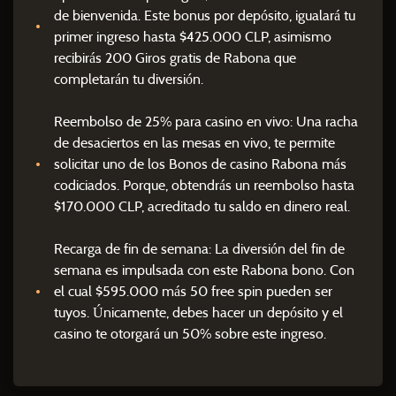
de bienvenida. Este bonus por depósito, igualará tu
primer ingreso hasta $425.000 CLP, asimismo
recibirás 200 Giros gratis de Rabona que
completarán tu diversión.
Reembolso de 25% para casino en vivo: Una racha
de desaciertos en las mesas en vivo, te permite
solicitar uno de los Bonos de casino Rabona más
codiciados. Porque, obtendrás un reembolso hasta
$170.000 CLP, acreditado tu saldo en dinero real.
Recarga de fin de semana: La diversión del fin de
semana es impulsada con este Rabona bono. Con
el cual $595.000 más 50 free spin pueden ser
tuyos. Únicamente, debes hacer un depósito y el
casino te otorgará un 50% sobre este ingreso.