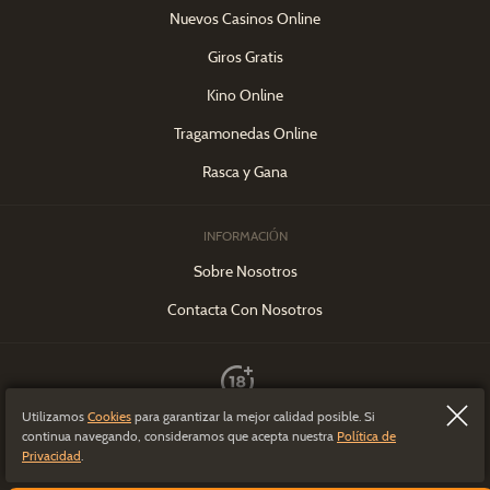
Nuevos Casinos Online
Giros Gratis
Kino Online
Tragamonedas Online
Rasca y Gana
INFORMACIÓN
Sobre Nosotros
Contacta Con Nosotros
Utilizamos
Cookies
para garantizar la mejor calidad posible. Si
Términos de Uso
Política de Privacidad
Cookies
continua navegando, consideramos que acepta nuestra
Política de
Privacidad
.
Copyright © 2026 Chile Casino Online