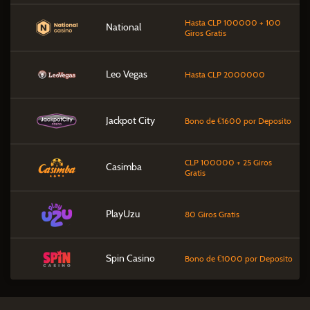
Hasta CLP 100000 + 100
National
Giros Gratis
Leo Vegas
Hasta CLP 2000000
Jackpot City
Bono de €1600 por Deposito
CLP 100000 + 25 Giros
Casimba
Gratis
PlayUzu
80 Giros Gratis
Spin Casino
Bono de €1000 por Deposito