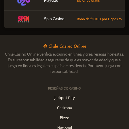
PlayUzu
80 Giros Gratis
Spin Casino
Bono de €1000 por Deposito
Chile Casino Online verifica el casino en línea y crea reseñas honestas.
Es su responsabilidad asegurarse de que es mayor de edad y que el
juego en línea es legal en su país de residencia. Por favor, juega con
responsabilidad.
RESEÑAS DE CASINO
Jackpot City
Casimba
Bizzo
National