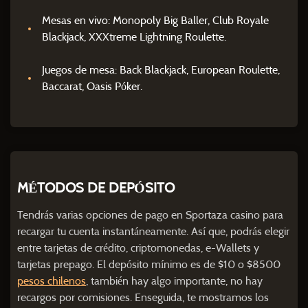
Mesas en vivo: Monopoly Big Baller, Club Royale
Blackjack, XXXtreme Lightning Roulette.
Juegos de mesa: Back Blackjack, European Roulette,
Baccarat, Oasis Póker.
MÉTODOS DE DEPÓSITO
Tendrás varias opciones de pago en Sportaza casino para
recargar tu cuenta instantáneamente. Así que, podrás elegir
entre tarjetas de crédito, criptomonedas, e-Wallets y
tarjetas prepago. El depósito mínimo es de $10 o $8500
pesos chilenos
, también hay algo importante, no hay
recargos por comisiones. Enseguida, te mostramos los