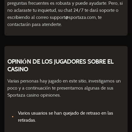
preguntas frecuentes es robusta y puede ayudarte. Pero, si
no aclaraste tu inquietud, su chat 24/7 te dará soporte o
escribiendo al correo
support@sportaza.com
, te
contactarán para atenderte.
OPINIÓN DE LOS JUGADORES SOBRE EL
CASINO
Varias personas hay jugado en este sitio, investigamos un
poco y a continuación te presentamos algunas de sus
Sportaza casino opiniones.
Varios usuarios se han quejado de retraso en las
retiradas.