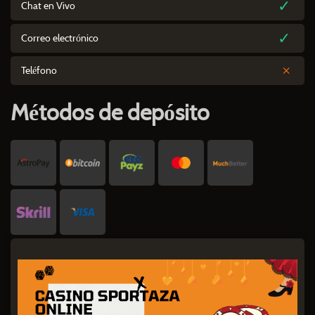
✓
Chat en Vivo
✓
Correo electrónico
×
Teléfono
Métodos de depósito