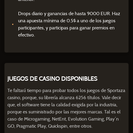
Drops diario y ganancias de hasta 9000 EUR. Haz
una apuesta mínima de 0.5$ a uno de los juegos
participantes, y participas para ganar premios en
efectivo.
JUEGOS DE CASINO DISPONIBLES
Te faltará tiempo para probar todos los juegos de Sportaza
casino, porque, su librería alcanza 6256 títulos. Vale decir
que, el software tiene la calidad exigida por la industria,
porque es suministrado por las mejores marcas. Tal es el
caso de Microgaming, NetEnt, Evolution Gaming, Play´n
GO, Pragmatic Play, Quickspin, entre otros.