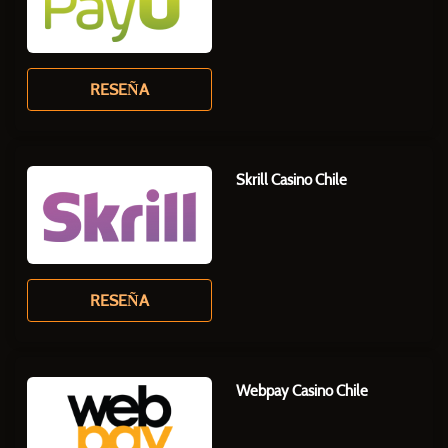
RESEÑA
Skrill Casino Chile
RESEÑA
Webpay Casino Chile