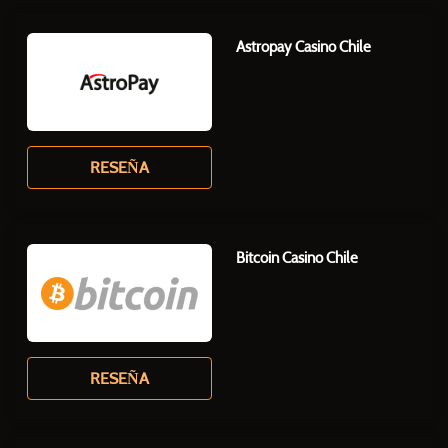
Astropay Casino Chile
RESEÑA
Bitcoin Casino Chile
RESEÑA