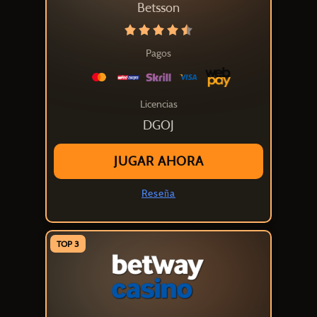
Betsson
Pagos
Licencias
DGOJ
JUGAR AHORA
Reseña
TOP 3