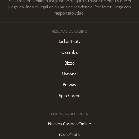
Es su responsabilidad asegurarse de que es mayor de edad y que el
juego en línea es legal en su país de residencia. Por favor, juega con
responsabilidad.
RESEÑAS DE CASINO
Jackpot City
Casimba
Bizzo
National
Betway
Spin Casino
ENTRADAS RECIENTES
Nuevos Casinos Online
Giros Gratis