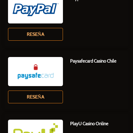
RESEÑA
Paysafecard Casino Chile
RESEÑA
PlayU Casino Online